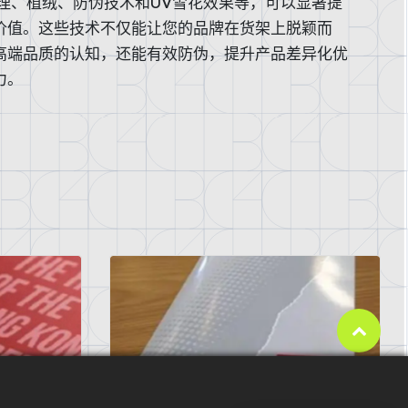
处理、植绒、防伪技术和UV雪花效果等，可以显著提
价值。这些技术不仅能让您的品牌在货架上脱颖而
高端品质的认知，还能有效防伪，提升产品差异化优
争力。